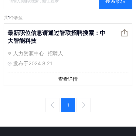
搜索职位
共
1
个职位
最新职位信息请通过智联招聘搜索：中
大智能科技
人力资源中心
招聘
人
发布于
2024.8.21
查看详情
1